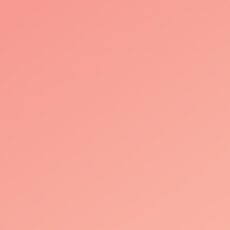
音乐
灵魂的碰撞💥
置是否正确