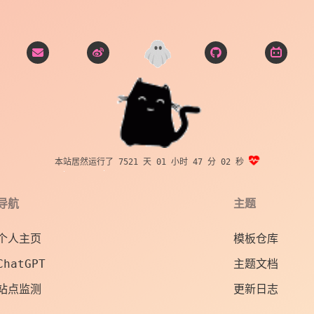
本站居然运行了 7521 天
01 小时 47 分 04 秒
导航
主题
个人主页
模板仓库
ChatGPT
主题文档
站点监测
更新日志