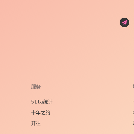
服务
51la统计
十年之约
开往