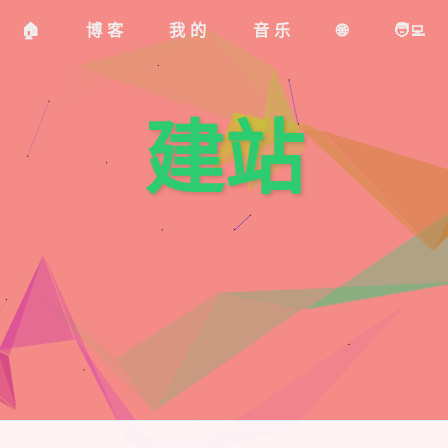
🏠
博客
我的
音乐
🌐
🧑‍💻
建站