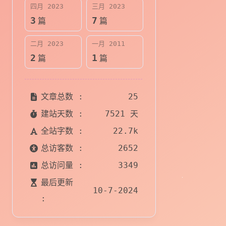
四月 2023
三月 2023
3
7
篇
篇
二月 2023
一月 2011
2
1
篇
篇
文章总数 :
25
建站天数 :
7521 天
全站字数 :
22.7k
总访客数 :
2652
总访问量 :
3349
最后更新
10-7-2024
: