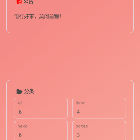
公告
但行好事，莫问前程！
分类
AI
demo
6
4
hexo
notes
6
3