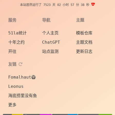
本站居然运行了 7523 天
02 小时 57 分 39 秒
服务
导航
主题
51la统计
个人主页
模板仓库
十年之约
ChatGPT
主题文档
开往
站点监测
更新日志
友链
Fomalhaut🥝
Leonus
海底捞里没有鱼
更多