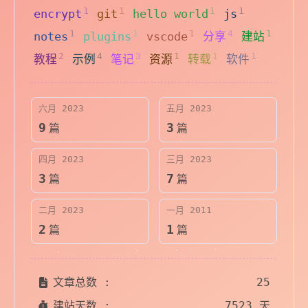
1
1
1
1
encrypt
git
hello world
js
1
1
1
4
1
notes
plugins
vscode
分享
建站
2
4
3
1
1
1
教程
示例
笔记
资源
转载
软件
六月 2023
五月 2023
9
3
篇
篇
四月 2023
三月 2023
3
7
篇
篇
二月 2023
一月 2011
2
1
篇
篇
文章总数 :
25
建站天数 :
7523 天