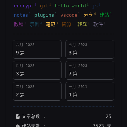
1
1
1
1
encrypt
git
hello world
js
1
1
1
4
1
notes
plugins
vscode
分享
建站
2
4
3
1
1
1
教程
示例
笔记
资源
转载
软件
六月 2023
五月 2023
9
3
篇
篇
四月 2023
三月 2023
3
7
篇
篇
二月 2023
一月 2011
2
1
篇
篇
文章总数 :
25
建站天数 :
7523 天