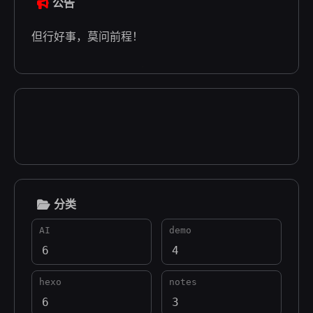
公告
但行好事，莫问前程！
分类
AI
demo
6
4
hexo
notes
6
3