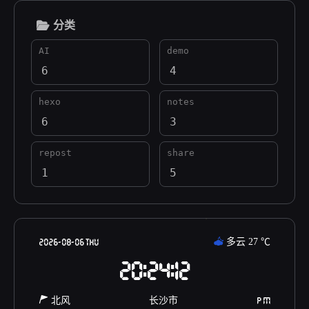
分类
AI
demo
6
4
hexo
notes
6
3
repost
share
1
5
2026-08-06 THU
多云
27
℃
20:24:12
北风
长沙市
P M