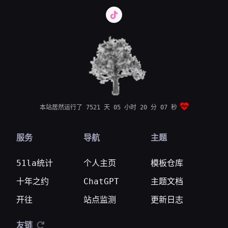
本站居然运行了 7521 天
05 小时 20 分 08 秒
服务
导航
主题
51la统计
个人主页
模板仓库
十年之约
ChatGPT
主题文档
开往
站点监测
更新日志
友链