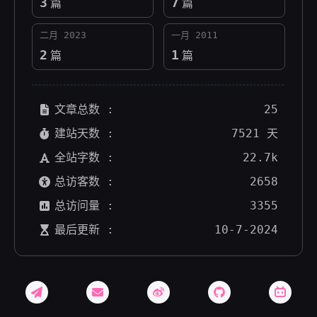
3
7
篇
篇
二月 2023
一月 2011
2
1
篇
篇
文章总数 :
25
建站天数 :
7521 天
全站字数 :
22.7k
总访客数 :
2658
总访问量 :
3355
最后更新 :
10-7-2024