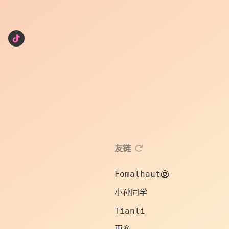
友链
Fomalhaut🥝
小孙同学
Tianli