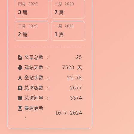
四月 2023
三月 2023
3
7
篇
篇
二月 2023
一月 2011
2
1
篇
篇
文章总数 :
25
建站天数 :
7523 天
全站字数 :
22.7k
总访客数 :
2677
总访问量 :
3374
最后更新
10-7-2024
: