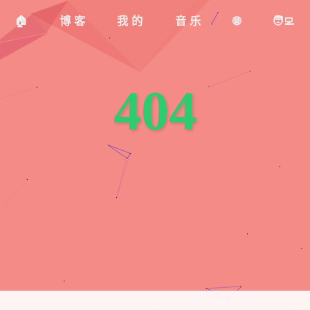
🏠
博客
我的
音乐
🌐
🧑‍💻
404