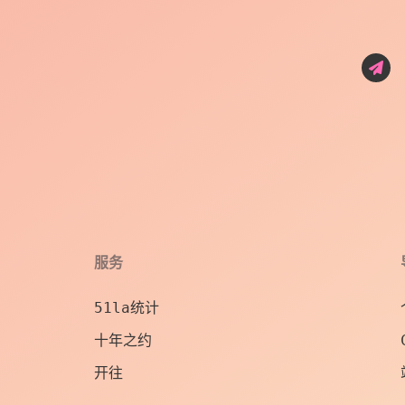
服务
51la统计
十年之约
开往