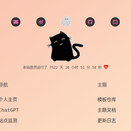
本站居然运行了 7522 天
20 小时 52 分 00 秒
导航
主题
个人主页
模板仓库
ChatGPT
主题文档
站点监测
更新日志