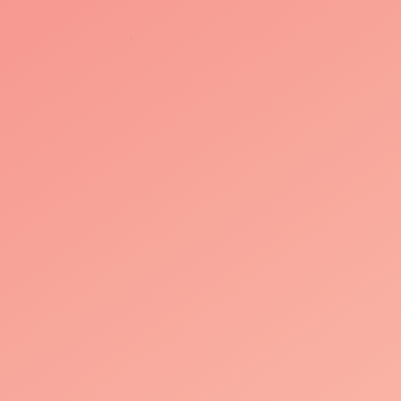
音乐
灵魂的碰撞💥
置是否正确